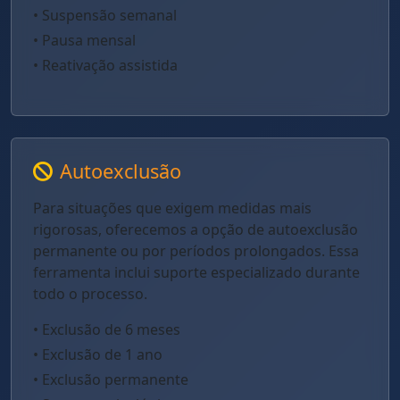
• Suspensão semanal
• Pausa mensal
• Reativação assistida
Autoexclusão
Para situações que exigem medidas mais
rigorosas, oferecemos a opção de autoexclusão
permanente ou por períodos prolongados. Essa
ferramenta inclui suporte especializado durante
todo o processo.
• Exclusão de 6 meses
• Exclusão de 1 ano
• Exclusão permanente