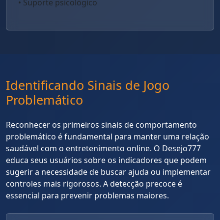
• Suporte psicológico
Identificando Sinais de Jogo
Problemático
Reconhecer os primeiros sinais de comportamento
problemático é fundamental para manter uma relação
saudável com o entretenimento online. O Desejo777
educa seus usuários sobre os indicadores que podem
sugerir a necessidade de buscar ajuda ou implementar
controles mais rigorosos. A detecção precoce é
essencial para prevenir problemas maiores.