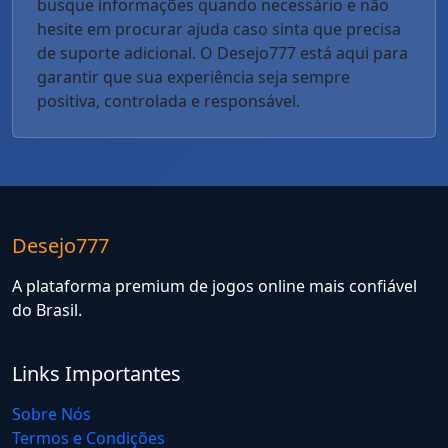
busque informações quando necessário e não
hesite em procurar ajuda caso sinta que precisa
de suporte adicional. O Desejo777 está aqui para
garantir que sua experiência seja sempre
positiva, controlada e responsável.
Desejo777
A plataforma premium de jogos online mais confiável
do Brasil.
Links Importantes
Sobre Nós
Termos e Condições