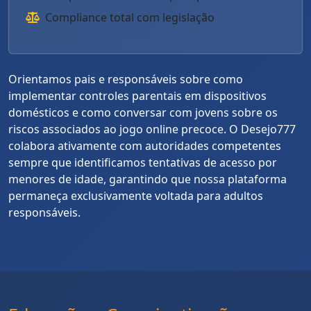
Compliance total com legislação
Orientamos pais e responsáveis sobre como
implementar controles parentais em dispositivos
domésticos e como conversar com jovens sobre os
riscos associados ao jogo online precoce. O Desejo777
colabora ativamente com autoridades competentes
sempre que identificamos tentativas de acesso por
menores de idade, garantindo que nossa plataforma
permaneça exclusivamente voltada para adultos
responsáveis.