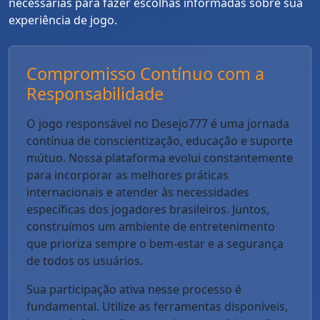
necessárias para fazer escolhas informadas sobre sua
experiência de jogo.
Compromisso Contínuo com a
Responsabilidade
O jogo responsável no Desejo777 é uma jornada
contínua de conscientização, educação e suporte
mútuo. Nossa plataforma evolui constantemente
para incorporar as melhores práticas
internacionais e atender às necessidades
específicas dos jogadores brasileiros. Juntos,
construímos um ambiente de entretenimento
que prioriza sempre o bem-estar e a segurança
de todos os usuários.
Sua participação ativa nesse processo é
fundamental. Utilize as ferramentas disponíveis,