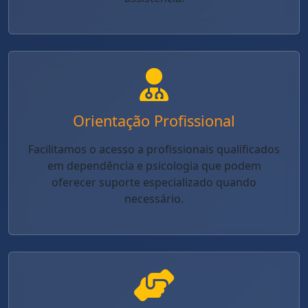
Orientação Profissional
Facilitamos o acesso a profissionais qualificados
em dependência e psicologia que podem
oferecer suporte especializado quando
necessário.