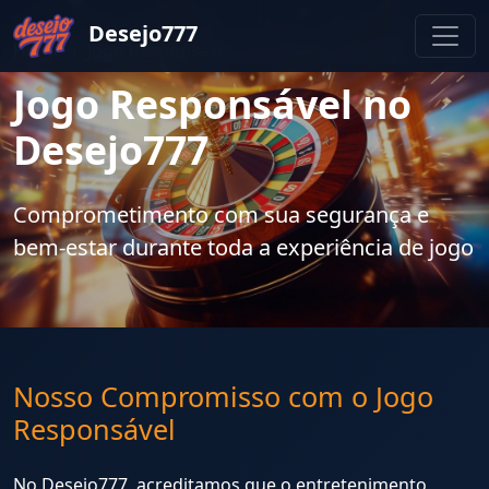
Desejo777
Home
Jogo Responsável
Jogo Responsável no
Desejo777
Comprometimento com sua segurança e
bem-estar durante toda a experiência de jogo
Nosso Compromisso com o Jogo
Responsável
No Desejo777, acreditamos que o entretenimento