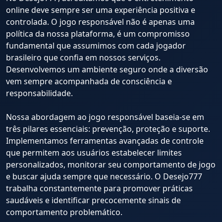
online deve sempre ser uma experiência positiva e
controlada. O jogo responsável não é apenas uma
política da nossa plataforma, é um compromisso
fundamental que assumimos com cada jogador
brasileiro que confia em nossos serviços.
Desenvolvemos um ambiente seguro onde a diversão
vem sempre acompanhada de consciência e
responsabilidade.
Nossa abordagem ao jogo responsável baseia-se em
três pilares essenciais: prevenção, proteção e suporte.
Implementamos ferramentas avançadas de controle
que permitem aos usuários estabelecer limites
personalizados, monitorar seu comportamento de jogo
e buscar ajuda sempre que necessário. O Desejo777
trabalha constantemente para promover práticas
saudáveis e identificar precocemente sinais de
comportamento problemático.