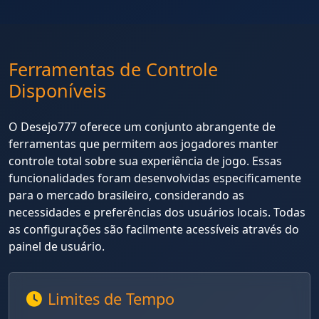
Ferramentas de Controle
Disponíveis
O Desejo777 oferece um conjunto abrangente de
ferramentas que permitem aos jogadores manter
controle total sobre sua experiência de jogo. Essas
funcionalidades foram desenvolvidas especificamente
para o mercado brasileiro, considerando as
necessidades e preferências dos usuários locais. Todas
as configurações são facilmente acessíveis através do
painel de usuário.
Limites de Tempo