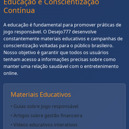
Educação e Conscientização
Contínua
A educação é fundamental para promover práticas de
jogo responsável. O Desejo777 desenvolve
constantemente materiais educativos e campanhas de
conscientização voltadas para o público brasileiro.
Nosso objetivo é garantir que todos os usuários
tenham acesso a informações precisas sobre como
manter uma relação saudável com o entretenimento
online.
Materiais Educativos
• Guias sobre jogo responsável
• Artigos sobre gestão financeira
• Vídeos educativos interativos