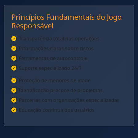
Princípios Fundamentais do Jogo
Responsável
Transparência total nas operações
Informações claras sobre riscos
Ferramentas de autocontrole
Suporte especializado 24/7
Proteção de menores de idade
Identificação precoce de problemas
Parcerias com organizações especializadas
Educação contínua dos usuários