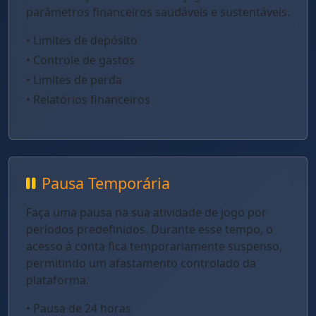
parâmetros financeiros saudáveis e sustentáveis.
• Limites de depósito
• Controle de gastos
• Limites de perda
• Relatórios financeiros
Pausa Temporária
Faça uma pausa na sua atividade de jogo por
períodos predefinidos. Durante esse tempo, o
acesso à conta fica temporariamente suspenso,
permitindo um afastamento controlado da
plataforma.
• Pausa de 24 horas