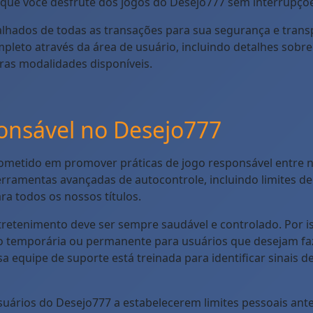
 que você desfrute dos jogos do Desejo777 sem interrupçõ
lhados de todas as transações para sua segurança e trans
mpleto através da área de usuário, incluindo detalhes sobr
as modalidades disponíveis.
ponsável no Desejo777
ometido em promover práticas de jogo responsável entre
erramentas avançadas de autocontrole, incluindo limites de
ra todos os nossos títulos.
etenimento deve ser sempre saudável e controlado. Por 
o temporária ou permanente para usuários que desejam f
 equipe de suporte está treinada para identificar sinais
uários do Desejo777 a estabelecerem limites pessoais ante