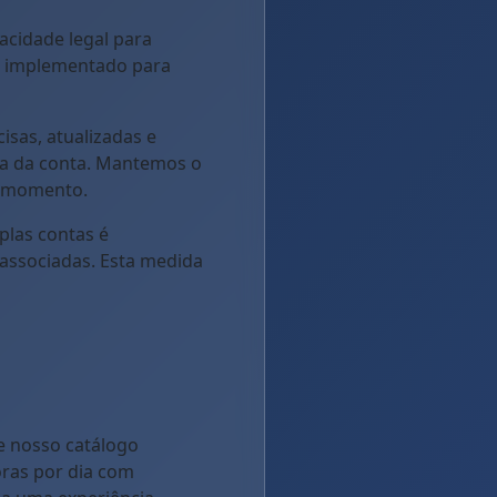
pacidade legal para
 e implementado para
sas, atualizadas e
ta da conta. Mantemos o
er momento.
plas contas é
associadas. Esta medida
e nosso catálogo
oras por dia com