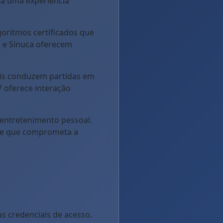
na uma experiência
goritmos certificados que
l e Sinuca oferecem
ais conduzem partidas em
7 oferece interação
 entretenimento pessoal.
ade que comprometa a
s credenciais de acesso.