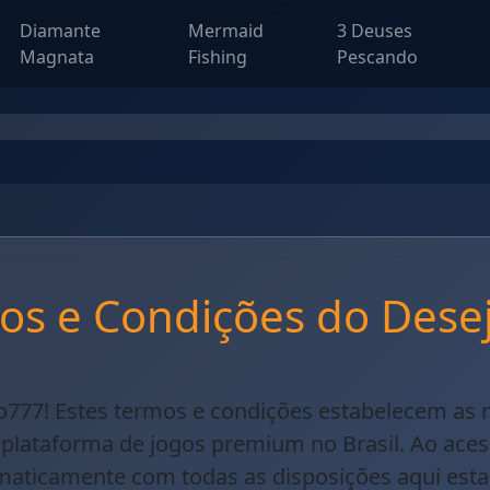
Diamante
Mermaid
3 Deuses
Magnata
Fishing
Pescando
os e Condições do Dese
777! Estes termos e condições estabelecem as 
 plataforma de jogos premium no Brasil. Ao aces
aticamente com todas as disposições aqui esta