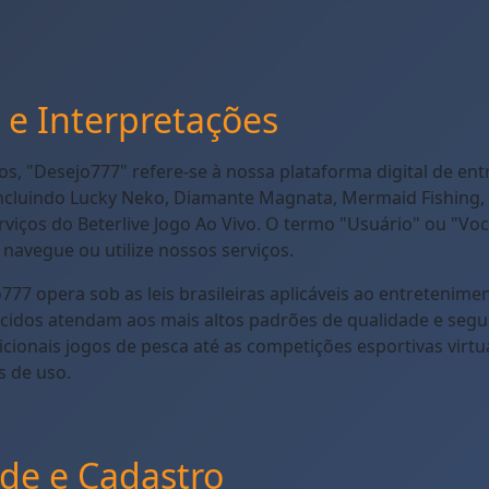
s e Interpretações
s, "Desejo777" refere-se à nossa plataforma digital de en
 incluindo Lucky Neko, Diamante Magnata, Mermaid Fishing,
rviços do Beterlive Jogo Ao Vivo. O termo "Usuário" ou "Vo
 navegue ou utilize nossos serviços.
77 opera sob as leis brasileiras aplicáveis ao entretenimen
ecidos atendam aos mais altos padrões de qualidade e seg
icionais jogos de pesca até as competições esportivas virtuai
 de uso.
dade e Cadastro