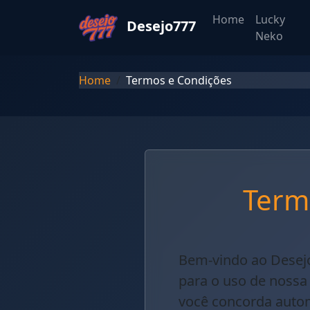
Home
Lucky
Desejo777
Neko
Home
Termos e Condições
Term
Bem-vindo ao Desejo
para o uso de nossa
você concorda autom