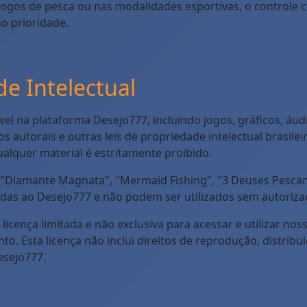
jogos de pesca ou nas modalidades esportivas, o controle 
o prioridade.
de Intelectual
el na plataforma Desejo777, incluindo jogos, gráficos, áudi
os autorais e outras leis de propriedade intelectual brasilei
alquer material é estritamente proibido.
"Diamante Magnata", "Mermaid Fishing", "3 Deuses Pescand
das ao Desejo777 e não podem ser utilizados sem autorizaç
icença limitada e não exclusiva para acessar e utilizar nos
to. Esta licença não inclui direitos de reprodução, distrib
esejo777.