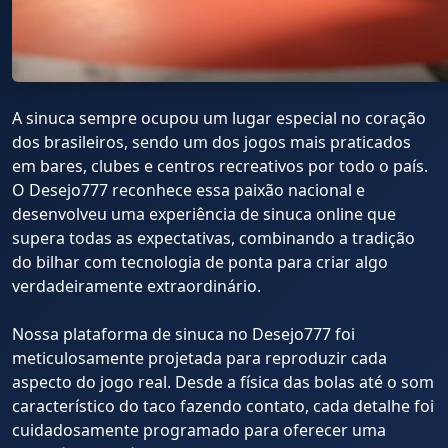
A sinuca sempre ocupou um lugar especial no coração
dos brasileiros, sendo um dos jogos mais praticados
em bares, clubes e centros recreativos por todo o país.
O Desejo777 reconhece essa paixão nacional e
desenvolveu uma experiência de sinuca online que
supera todas as expectativas, combinando a tradição
do bilhar com tecnologia de ponta para criar algo
verdadeiramente extraordinário.
Nossa plataforma de sinuca no Desejo777 foi
meticulosamente projetada para reproduzir cada
aspecto do jogo real. Desde a física das bolas até o som
característico do taco fazendo contato, cada detalhe foi
cuidadosamente programado para oferecer uma