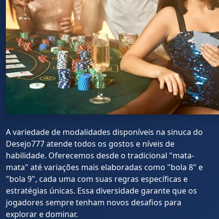
A variedade de modalidades disponíveis na sinuca do
Desejo777 atende todos os gostos e níveis de
habilidade. Oferecemos desde o tradicional "mata-
mata" até variações mais elaboradas como "bola 8" e
"bola 9", cada uma com suas regras específicas e
estratégias únicas. Essa diversidade garante que os
jogadores sempre tenham novos desafios para
explorar e dominar.