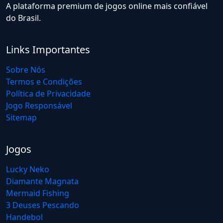
A plataforma premium de jogos online mais confiável
do Brasil.
Links Importantes
Sobre Nós
Termos e Condições
Política de Privacidade
Jogo Responsável
Sitemap
Jogos
Lucky Neko
Diamante Magnata
Mermaid Fishing
3 Deuses Pescando
Handebol