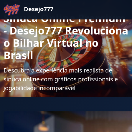
Home
Sinuca
Desejo777
Sinuca Online Premium
- Desejo777 Revoluciona
o Bilhar Virtual no
Brasil
Descubra a experiência mais realista de
sinuca online com gráficos profissionais e
jogabilidade incomparável