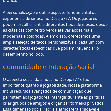
branca.
A personalização é outro aspecto fundamental da
experiência de sinuca no Desejo777. Os jogadores
podem escolher entre diferentes tipos de mesas, desde
as clássicas com feltro verde até variações mais
modernas e coloridas. Além disso, oferecemos uma
ampla seleção de tacos personalizáveis, cada um com
características específicas que podem influenciar o
desempenho no jogo.
Comunidade e Interação Social
O aspecto social da sinuca no Desejo777 é tão
importante quanto a jogabilidade. Nossa plataforma
inclui recursos avançados de comunicação que
permitem aos jogadores interagir durante as partidas,
criar grupos de amigos e organizar torneios privados.
Essa dimensão social recria a atmosfera amigável e