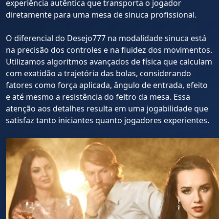
experiência autêntica que transporta o jogador
diretamente para uma mesa de sinuca profissional.
O diferencial do Desejo777 na modalidade sinuca está
na precisão dos controles e na fluidez dos movimentos.
Utilizamos algoritmos avançados de física que calculam
com exatidão a trajetória das bolas, considerando
fatores como força aplicada, ângulo de entrada, efeito
e até mesmo a resistência do feltro da mesa. Essa
atenção aos detalhes resulta em uma jogabilidade que
satisfaz tanto iniciantes quanto jogadores experientes.